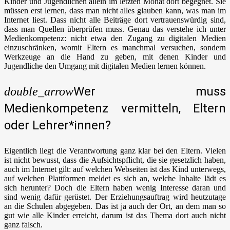
Kinder und Jugendlichen allein im letzten Monat dort begegnet. Sie
müssen erst lernen, dass man nicht alles glauben kann, was man im
Internet liest. Dass nicht alle Beiträge dort vertrauenswürdig sind,
dass man Quellen überprüfen muss. Genau das verstehe ich unter
Medienkompetenz: nicht etwa den Zugang zu digitalen Medien
einzuschränken, womit Eltern es manchmal versuchen, sondern
Werkzeuge an die Hand zu geben, mit denen Kinder und
Jugendliche den Umgang mit digitalen Medien lernen können.
Wer muss
double_arrow
Medienkompetenz vermitteln, Eltern
oder Lehrer*innen?
Eigentlich liegt die Verantwortung ganz klar bei den Eltern. Vielen
ist nicht bewusst, dass die Aufsichtspflicht, die sie gesetzlich haben,
auch im Internet gilt: auf welchen Webseiten ist das Kind unterwegs,
auf welchen Plattformen meldet es sich an, welche Inhalte lädt es
sich herunter? Doch die Eltern haben wenig Interesse daran und
sind wenig dafür gerüstet. Der Erziehungsauftrag wird heutzutage
an die Schulen abgegeben. Das ist ja auch der Ort, an dem man so
gut wie alle Kinder erreicht, darum ist das Thema dort auch nicht
ganz falsch.