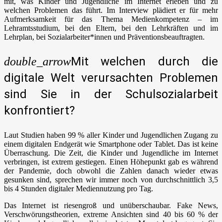
mit, was Kinder und Jugendliche im Internet erleben und zu
welchen Problemen das führt. Im Interview plädiert er für mehr
Aufmerksamkeit für das Thema Medienkompetenz – im
Lehramtsstudium, bei den Eltern, bei den Lehrkräften und im
Lehrplan, bei Sozialarbeiter*innen und Präventionsbeauftragten.
Mit welchen durch die
double_arrow
digitale Welt verursachten Problemen
sind Sie in der Schulsozialarbeit
konfrontiert?
Laut Studien haben 99 % aller Kinder und Jugendlichen Zugang zu
einem digitalen Endgerät wie Smartphone oder Tablet. Das ist keine
Überraschung. Die Zeit, die Kinder und Jugendliche im Internet
verbringen, ist extrem gestiegen. Einen Höhepunkt gab es während
der Pandemie, doch obwohl die Zahlen danach wieder etwas
gesunken sind, sprechen wir immer noch von durchschnittlich 3,5
bis 4 Stunden digitaler Mediennutzung pro Tag.
Das Internet ist riesengroß und unüberschaubar. Fake News,
Verschwörungstheorien, extreme Ansichten sind 40 bis 60 % der