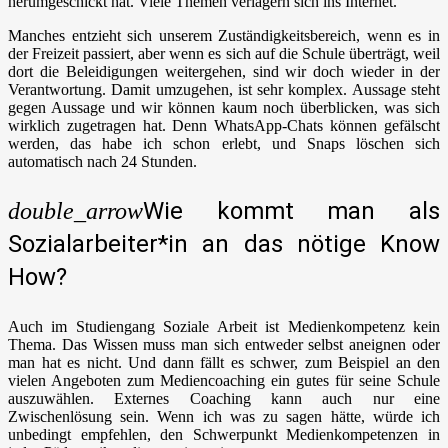
herumgeschickt hat. Viele Themen verlagern sich ins Internet.
Manches entzieht sich unserem Zuständigkeitsbereich, wenn es in
der Freizeit passiert, aber wenn es sich auf die Schule überträgt, weil
dort die Beleidigungen weitergehen, sind wir doch wieder in der
Verantwortung. Damit umzugehen, ist sehr komplex. Aussage steht
gegen Aussage und wir können kaum noch überblicken, was sich
wirklich zugetragen hat. Denn WhatsApp-Chats können gefälscht
werden, das habe ich schon erlebt, und Snaps löschen sich
automatisch nach 24 Stunden.
Wie kommt man als
double_arrow
Sozialarbeiter*in an das nötige Know
How?
Auch im Studiengang Soziale Arbeit ist Medienkompetenz kein
Thema. Das Wissen muss man sich entweder selbst aneignen oder
man hat es nicht. Und dann fällt es schwer, zum Beispiel an den
vielen Angeboten zum Mediencoaching ein gutes für seine Schule
auszuwählen. Externes Coaching kann auch nur eine
Zwischenlösung sein. Wenn ich was zu sagen hätte, würde ich
unbedingt empfehlen, den Schwerpunkt Medienkompetenzen in