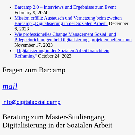
Barcamp 2.0 – Interviews und Ergebnisse zum Event
February 9, 2024
Mission erfüllt: Austausch und Vernetzung beim zweiten
Barcamp „Digitalisierung in der Sozialen Arbeit“
December
6, 2023
Wie professionelles Change Management Sozial- und
Pflegeeinrichtungen bei Digitalisierungsprojekten helfen kann
November 17, 2023
„Digitalisierung in der Sozialen Arbeit braucht ein
Reframing“
October 24, 2023
Fragen zum Barcamp
mail
info@digitalsozial.camp
Beratung zum Master-Studiengang
Digitalisierung in der Sozialen Arbeit