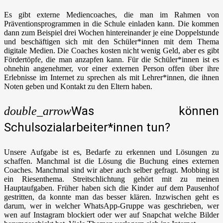
Es gibt externe Mediencoaches, die man im Rahmen von
Präventionsprogrammen in die Schule einladen kann. Die kommen
dann zum Beispiel drei Wochen hintereinander je eine Doppelstunde
und beschäftigen sich mit den Schüler*innen mit dem Thema
digitale Medien. Die Coaches kosten nicht wenig Geld, aber es gibt
Fördertöpfe, die man anzapfen kann. Für die Schüler*innen ist es
ohnehin angenehmer, vor einer externen Person offen über ihre
Erlebnisse im Internet zu sprechen als mit Lehrer*innen, die ihnen
Noten geben und Kontakt zu den Eltern haben.
Was können
double_arrow
Schulsozialarbeiter*innen tun?
Unsere Aufgabe ist es, Bedarfe zu erkennen und Lösungen zu
schaffen. Manchmal ist die Lösung die Buchung eines externen
Coaches. Manchmal sind wir aber auch selber gefragt. Mobbing ist
ein Riesenthema. Streitschlichtung gehört mit zu meinen
Hauptaufgaben. Früher haben sich die Kinder auf dem Pausenhof
gestritten, da konnte man das besser klären. Inzwischen geht es
darum, wer in welcher WhatsApp-Gruppe was geschrieben, wer
wen auf Instagram blockiert oder wer auf Snapchat welche Bilder