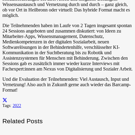
Wissensaustausch und Vernetzung durch und durch – ganz gleich,
ob vor Ort in Heilbronn oder virtuell: Das hybride Format macht es
möglich.
Die Teilnehmenden haben im Laufe von 2 Tagen insgesamt spontan
24 Sessions angeboten und zusammen diskutiert: von Ideen zu
Mitarbeiter-Apps, Wissensmanagement, Datenschutz,
Medienkompetenzen in der digitalen Sozialarbeit, neuen
Softwarelösungen in der Behindertenhilfe, verschlüsselter KI-
Kommunikation in der Suchtberatung bis zu Robotik und
Assistenzsystemen für Menschen mit Behinderung. Zwischen den
Sessions gab es zusätzlich immer wieder kurze Interviews mit
Fachexpert:innen am Nexus von Digitalisierung und Sozialer Arbeit.
Und die Evaluation der Teilnehmenden: Viel Austausch, Input und
Vernetzung! Also auch in Zukunft gerne auch wieder das Barcamp-
Format!
Tags:
2022
Related Posts